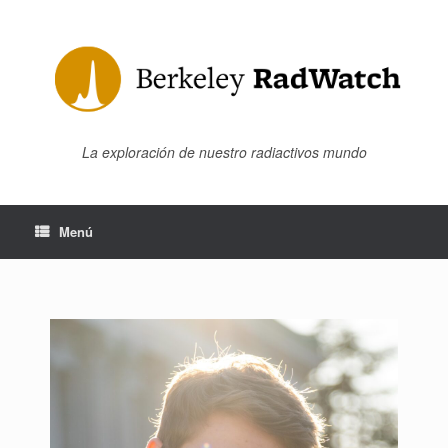
Saltar
al
contenido
La exploración de nuestro radiactivos mundo
Menú